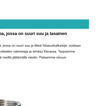
a, jossa on suuri suu ja tasainen
 jossa on suuri suu ja litteä hitsaushalkaisija, voidaan
uotteiden valmistaja ja tehdas Kiinassa. Tarjoamme
syä meiltä jättämällä viestin. Palaamme sinuun