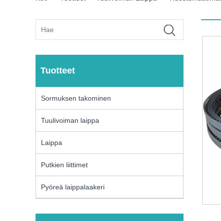
Tuotteet
Sormuksen takominen
Tuulivoiman laippa
Laippa
Putkien liittimet
Pyöreä laippalaakeri