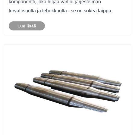
komponentti, joka hiljaa vartioi järjestelmän
turvallisuutta ja tehokkuutta - se on sokea laippa.
Lue lisää