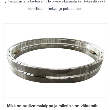
yritysuutisista ja kertoa sinulle oikea-aikaisesta kehityksestä sekä
henkilöstön nimitys- ja poistoehdot.
Mikä on tuulivoimalaippa ja miksi se on välttämätön