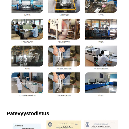
Pätevyystodistus