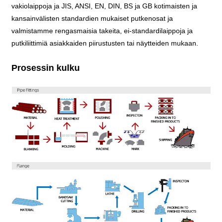
vakiolaippoja ja JIS, ANSI, EN, DIN, BS ja GB kotimaisten ja
kansainvälisten standardien mukaiset putkenosat ja
valmistamme rengasmaisia ​​takeita, ei-standardilaippoja ja
putkiliittimiä asiakkaiden piirustusten tai näytteiden mukaan.
Prosessin kulku