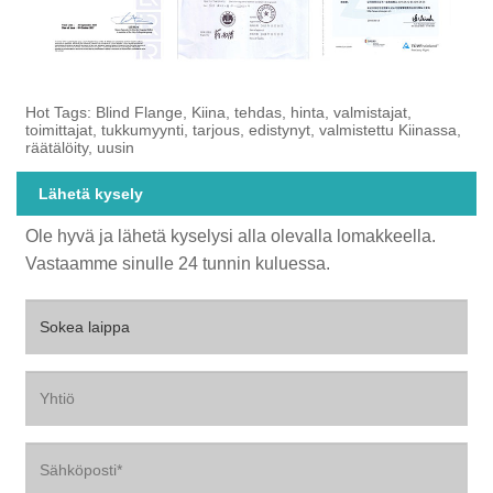
Hot Tags: Blind Flange, Kiina, tehdas, hinta, valmistajat,
toimittajat, tukkumyynti, tarjous, edistynyt, valmistettu Kiinassa,
räätälöity, uusin
Lähetä kysely
Ole hyvä ja lähetä kyselysi alla olevalla lomakkeella.
Vastaamme sinulle 24 tunnin kuluessa.