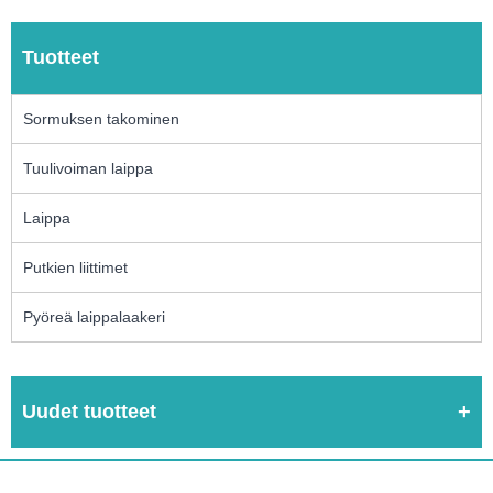
Tuotteet
Sormuksen takominen
Tuulivoiman laippa
Laippa
Putkien liittimet
Pyöreä laippalaakeri
Uudet tuotteet