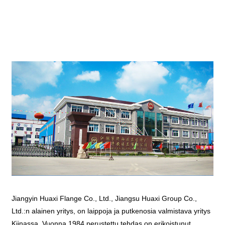
Jiangyin Huaxi Flange Co., Ltd., Jiangsu Huaxi Group Co.,
Ltd.:n alainen yritys, on laippoja ja putkenosia valmistava yritys
Kiinassa. Vuonna 1984 perustettu tehdas on erikoistunut