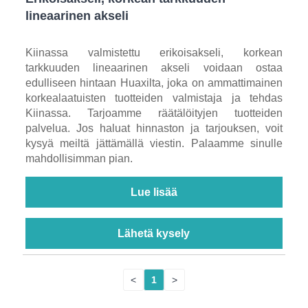
lineaarinen akseli
Kiinassa valmistettu erikoisakseli, korkean
tarkkuuden lineaarinen akseli voidaan ostaa
edulliseen hintaan Huaxilta, joka on ammattimainen
korkealaatuisten tuotteiden valmistaja ja tehdas
Kiinassa. Tarjoamme räätälöityjen tuotteiden
palvelua. Jos haluat hinnaston ja tarjouksen, voit
kysyä meiltä jättämällä viestin. Palaamme sinulle
mahdollisimman pian.
Lue lisää
Lähetä kysely
<
1
>