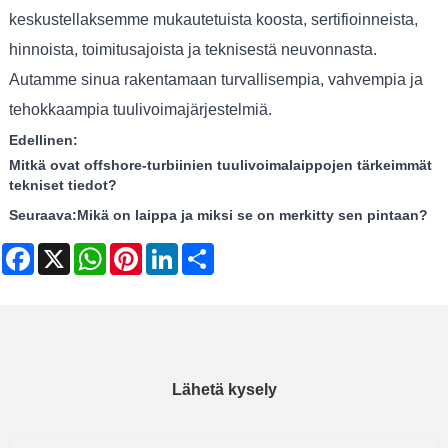
keskustellaksemme mukautetuista koosta, sertifioinneista,
hinnoista, toimitusajoista ja teknisestä neuvonnasta.
Autamme sinua rakentamaan turvallisempia, vahvempia ja
tehokkaampia tuulivoimajärjestelmiä.
Edellinen:
Mitkä ovat offshore-turbiinien tuulivoimalaippojen tärkeimmät
tekniset tiedot?
Seuraava:
Mikä on laippa ja miksi se on merkitty sen pintaan?
Facebook
X
WhatsApp
Pinterest
LinkedIn
Share
Lähetä kysely