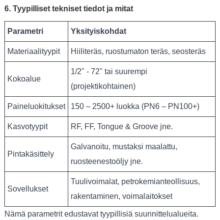
6. Tyypilliset tekniset tiedot ja mitat
Parametri
Yksityiskohdat
Materiaalityypit
Hiiliteräs, ruostumaton teräs, seosteräs
1/2" - 72" tai suurempi
Kokoalue
(projektikohtainen)
Paineluokitukset
150 – 2500+ luokka (PN6 – PN100+)
Kasvotyypit
RF, FF, Tongue & Groove jne.
Galvanoitu, mustaksi maalattu,
Pintakäsittely
ruosteenestoöljy jne.
Tuulivoimalat, petrokemianteollisuus,
Sovellukset
rakentaminen, voimalaitokset
Nämä parametrit edustavat tyypillisiä suunnittelualueita.