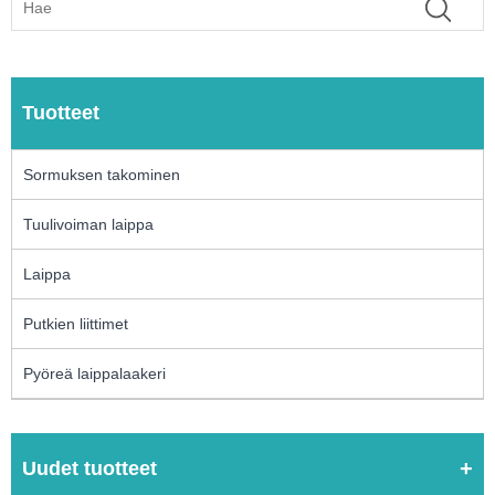
Tuotteet
Sormuksen takominen
Tuulivoiman laippa
Laippa
Putkien liittimet
Pyöreä laippalaakeri
Uudet tuotteet