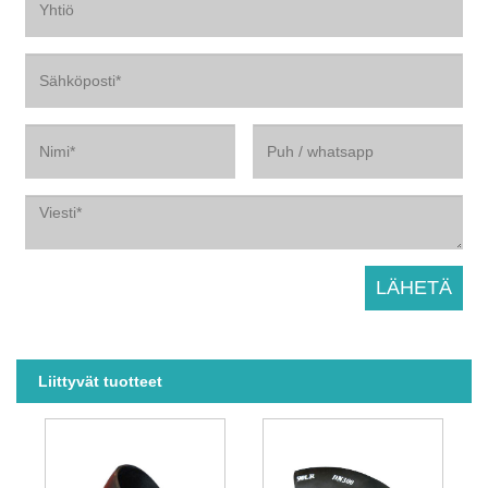
Liittyvät tuotteet