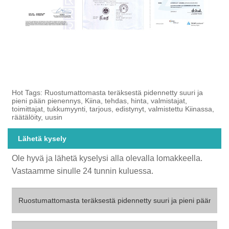
Hot Tags: Ruostumattomasta teräksestä pidennetty suuri ja
pieni pään pienennys, Kiina, tehdas, hinta, valmistajat,
toimittajat, tukkumyynti, tarjous, edistynyt, valmistettu Kiinassa,
räätälöity, uusin
Lähetä kysely
Ole hyvä ja lähetä kyselysi alla olevalla lomakkeella.
Vastaamme sinulle 24 tunnin kuluessa.