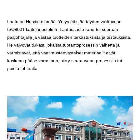
Laatu on Huaxin elämää. Yritys edistää täyden valikoiman
ISO9001 laatujärjestelmä. Laatuosasto raportoi suoraan
pääjohtajalle ja vastaa tuotteiden tarkastuksista ja testauksista.
He valvovat tiukasti jokaista tuotantoprosessin vaihetta ja
varmistavat, että vaatimustenvastaiset materiaalit eivät
koskaan pääse varastoon, siirry seuraavaan prosessiin tai
poistu tehtaalta.