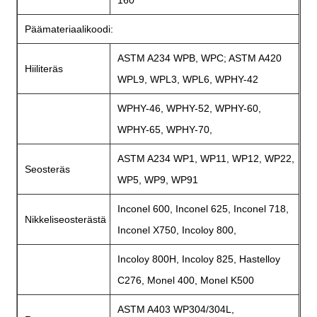
160
Päämateriaalikoodi:
ASTM A234 WPB, WPC; ASTM A420
Hiiliteräs
WPL9, WPL3, WPL6, WPHY-42
WPHY-46, WPHY-52, WPHY-60,
WPHY-65, WPHY-70,
ASTM A234 WP1, WP11, WP12, WP22,
Seosteräs
WP5, WP9, WP91
Inconel 600, Inconel 625, Inconel 718,
Nikkeliseosterästä
Inconel X750, Incoloy 800,
Incoloy 800H, Incoloy 825, Hastelloy
C276, Monel 400, Monel K500
ASTM A403 WP304/304L,