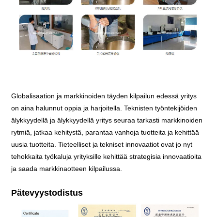
Globalisaation ja markkinoiden täyden kilpailun edessä yritys
on aina halunnut oppia ja harjoitella. Teknisten työntekijöiden
älykkyydellä ja älykkyydellä yritys seuraa tarkasti markkinoiden
rytmiä, jatkaa kehitystä, parantaa vanhoja tuotteita ja kehittää
uusia tuotteita. Tieteelliset ja tekniset innovaatiot ovat jo nyt
tehokkaita työkaluja yrityksille kehittää strategisia innovaatioita
ja saada markkinaotteen kilpailussa.
Pätevyystodistus