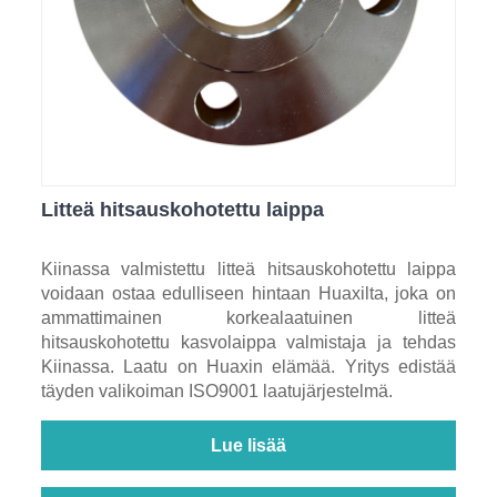
Litteä hitsauskohotettu laippa
Kiinassa valmistettu litteä hitsauskohotettu laippa
voidaan ostaa edulliseen hintaan Huaxilta, joka on
ammattimainen korkealaatuinen litteä
hitsauskohotettu kasvolaippa valmistaja ja tehdas
Kiinassa. Laatu on Huaxin elämää. Yritys edistää
täyden valikoiman ISO9001 laatujärjestelmä.
Lue lisää