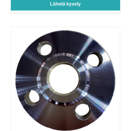
Lähetä kysely