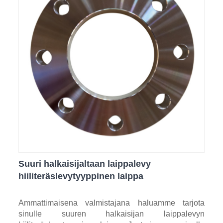
Suuri halkaisijaltaan laippalevy
hiiliteräslevytyyppinen laippa
Ammattimaisena valmistajana haluamme tarjota
sinulle suuren halkaisijan laippalevyn