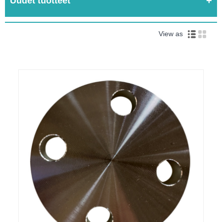
Uudet tuotteet
View as