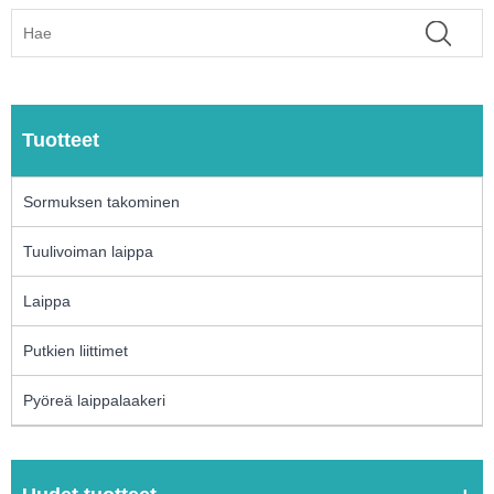
Tuotteet
Sormuksen takominen
Tuulivoiman laippa
Laippa
Putkien liittimet
Pyöreä laippalaakeri