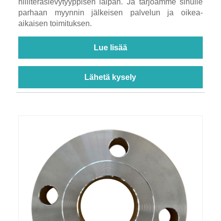
hiiliteräslevytyyppisen laipan. Ja tarjoamme sinulle
parhaan myynnin jälkeisen palvelun ja oikea-
aikaisen toimituksen.
Lue lisää
Lähetä kysely