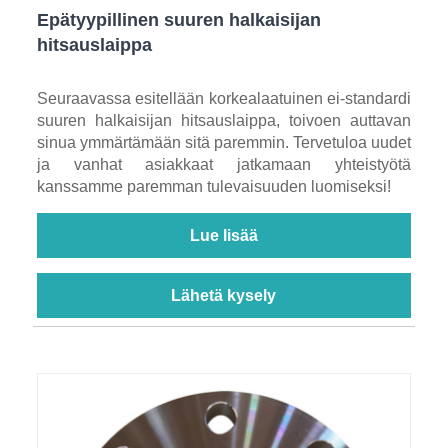
Epätyypillinen suuren halkaisijan
hitsauslaippa
Seuraavassa esitellään korkealaatuinen ei-standardi
suuren halkaisijan hitsauslaippa, toivoen auttavan
sinua ymmärtämään sitä paremmin. Tervetuloa uudet
ja vanhat asiakkaat jatkamaan yhteistyötä
kanssamme paremman tulevaisuuden luomiseksi!
Lue lisää
Lähetä kysely