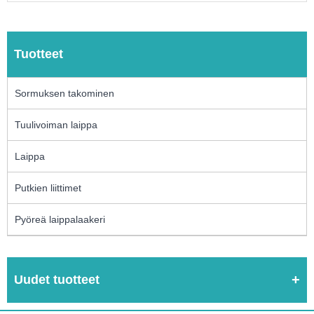
Tuotteet
Sormuksen takominen
Tuulivoiman laippa
Laippa
Putkien liittimet
Pyöreä laippalaakeri
Uudet tuotteet