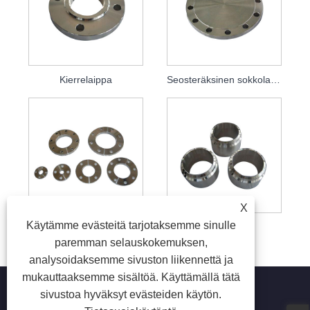
Kierrelaippa
Seosteräksinen sokkolaippa
X
Käytämme evästeitä tarjotaksemme sinulle
Litteä laippa
Erikoislaippa
paremman selauskokemuksen,
analysoidaksemme sivuston liikennettä ja
mukauttaaksemme sisältöä. Käyttämällä tätä
sivustoa hyväksyt evästeiden käytön.