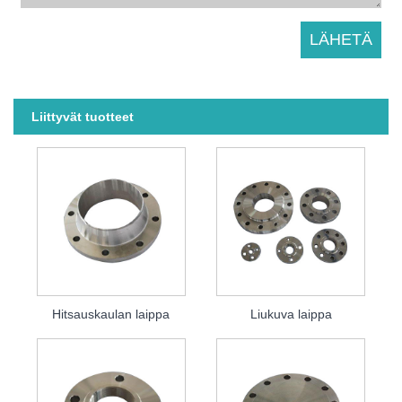
Liittyvät tuotteet
Hitsauskaulan laippa
Liukuva laippa