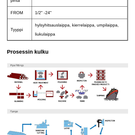
pinta
FROM
1/2" -24"
hylsyhitsauslaippa, kierrelaippa, umpilaippa,
Tyyppi
liukulaippa
Prosessin kulku