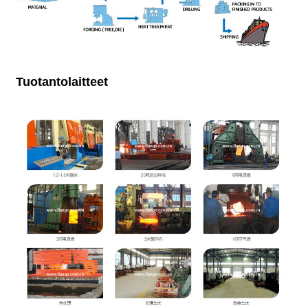
Tuotantolaitteet