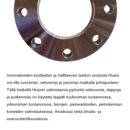
Innovatiivisten tuotteiden ja hallitsevan laadun ansiosta Huaxi
voi olla suurempi, vahvempi ja parempi matkalla johtajuuteen.
Tällä hetkellä Huaxin valmistamia pyöreitä valimoosia, laippoja
ja putkenosia on käytetty laajalti tuulivoiman tuotannossa,
ydinvoiman tuotannossa, laivojen, paineastioiden, petrokemian,
koneiden valmistuksessa, ilmailussa sekä ilmailu- ja
avaruusteollisuudessa.