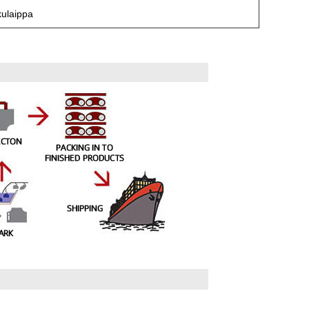
kulaippa