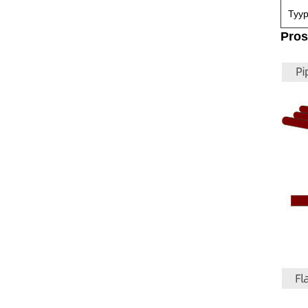
Tyyp
Pros