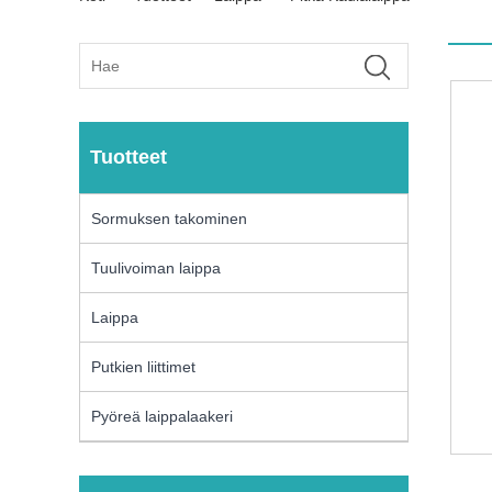
Tuotteet
Sormuksen takominen
Tuulivoiman laippa
Laippa
Putkien liittimet
Pyöreä laippalaakeri