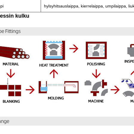
pi
hylsyhitsauslaippa, kierrelaippa, umpilaippa, liu
essin kulku