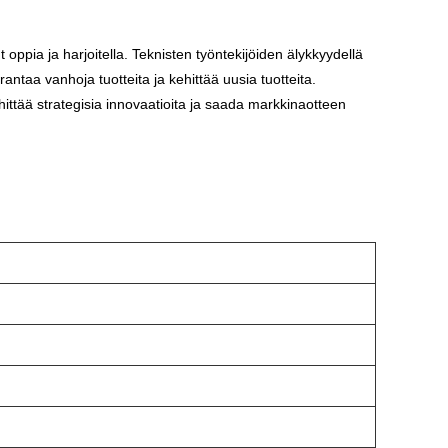
oppia ja harjoitella. Teknisten työntekijöiden älykkyydellä
rantaa vanhoja tuotteita ja kehittää uusia tuotteita.
 kehittää strategisia innovaatioita ja saada markkinaotteen