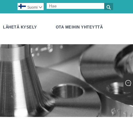

Suomi

LÄHETÄ KYSELY
OTA MEIHIN YHTEYTTÄ