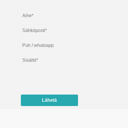
Lähetä