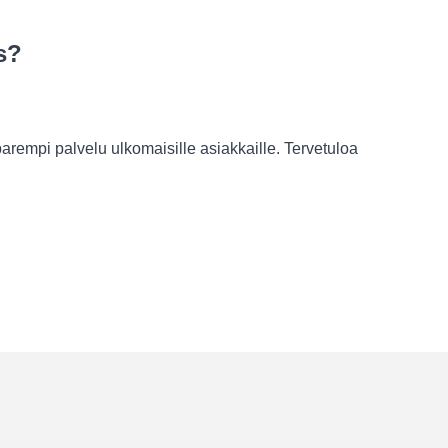
s?
rempi palvelu ulkomaisille asiakkaille. Tervetuloa