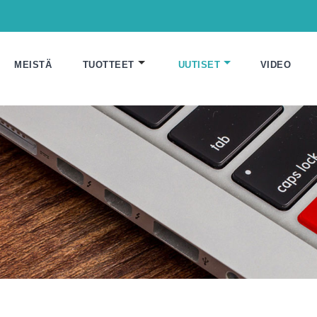
MEISTÄ
TUOTTEET
UUTISET
VIDEO