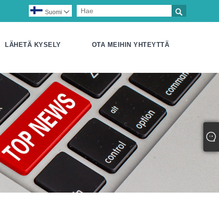

Suomi

LÄHETÄ KYSELY
OTA MEIHIN YHTEYTTÄ