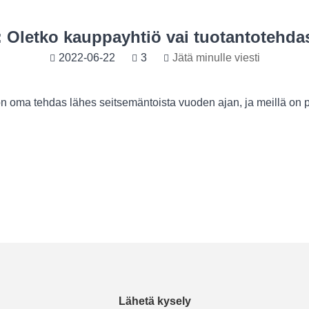
: Oletko kauppayhtiö vai tuotantotehda
2022-06-22
3
Jätä minulle viesti
n oma tehdas lähes seitsemäntoista vuoden ajan, ja meillä on pa
Lähetä kysely